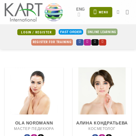
Skip
ENG
to
MENU
content
ONLINE LEARNING
FAST ORDER
LOGIN / REGISTER
REGISTER FOR TRAINING
OLA NORDMANN
АЛИНА КОНДРАТЬЕВА
МАСТЕР ПЕДИКЮРА
КОСМЕТОЛОГ