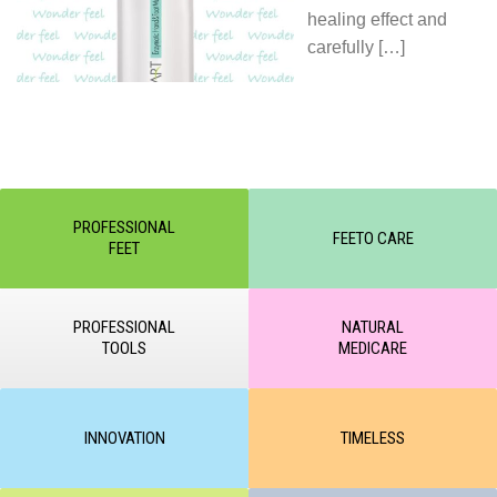
healing effect and
carefully
[…]
PROFESSIONAL
FEETO CARE
FEET
PROFESSIONAL
NATURAL
TOOLS
MEDICARE
INNOVATION
TIMELESS