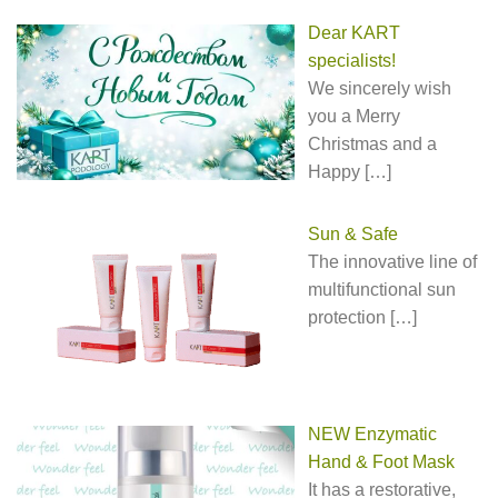
Dear KART
specialists!
We sincerely wish
you a Merry
Christmas and a
Happy
[…]
Sun & Safe
The innovative line of
multifunctional sun
protection
[…]
NEW Enzymatic
Hand & Foot Mask
It has a restorative,