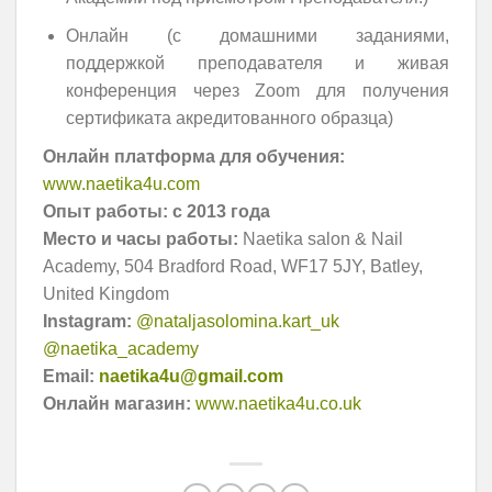
Онлайн (с домашними заданиями,
поддержкой преподавателя и живая
конференция через Zoom для получения
сертификата акредитованного образца)
Онлайн платформа для обучения:
www.naetika4u.com
Опыт работы: c 2013 года
Место и часы работы:
Naetika salon & Nail
Academy, 504 Bradford Road, WF17 5JY, Batley,
United Kingdom
Instagram:
@nataljasolomina.kart_uk
@naetika_academy
Email:
naetika4u@gmail.com
Онлайн магазин:
www.naetika4u.co.uk