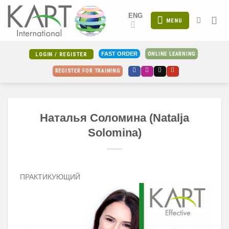
Skip
ENG
to
MENU
content
ONLINE LEARNING
FAST ORDER
LOGIN / REGISTER
REGISTER FOR TRAINING
Наталья Соломина (Natalja
Solomina)
ПРАКТИКУЮЩИЙ