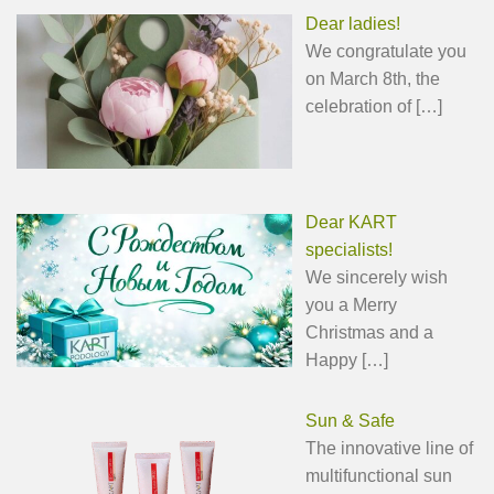
Dear ladies!
We congratulate you
on March 8th, the
celebration of
[…]
Dear KART
specialists!
We sincerely wish
you a Merry
Christmas and a
Happy
[…]
Sun & Safe
The innovative line of
multifunctional sun