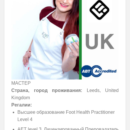
МАСТЕР
Страна, город проживания:
Leeds, United
Kingdom
Регалии:
Высшее образование Foot Health Practitioner
Level 4
AET level 3, Лицензированный Преровадатель