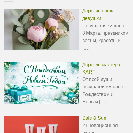
Дорогие наши
девушки!
Поздравляем вас с
8 Марта, праздником
весны, красоты и
[…]
Дорогие мастера
KART!
От всей души
поздравляем вас с
Рождеством и
Новым
[…]
Safe & Sun
Инновационная
линия