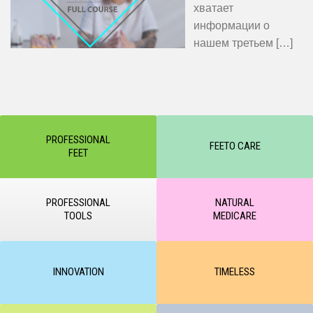
хватает
информации о
нашем третьем
[…]
PROFESSIONAL
FEETO CARE
FEET
PROFESSIONAL
NATURAL
TOOLS
MEDICARE
INNOVATION
TIMELESS