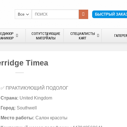
Искать:
БЫСТРЫЙ ЗАКА
ПЕДИКЮР
СОПУТСТВУЮЩИЕ
СПЕЦИАЛИСТЫ
ГАЛЕРЕ
АНИКЮР
МАТЕРИАЛЫ
KART
rridge Timea
✅ ПРАКТИКУЮЩИЙ ПОДОЛОГ
Страна:
United Kingdom
Город:
Southwell
Место работы:
Салон красоты