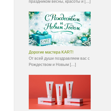
праздником весны, красоты и
[…]
Дорогие мастера KART!
От всей души поздравляем вас с
Рождеством и Новым
[…]