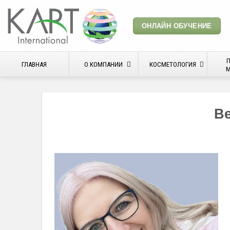
Skip
to
ОНЛАЙН ОБУЧЕНИЕ
content
ГЛАВНАЯ
О КОМПАНИИ
КОСМЕТОЛОГИЯ
М
Be