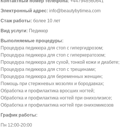
Контактный номер телефона:
+447948560641
Электронный адрес:
info@beautybytimea.com
Стаж работы:
более 10 лет
Вид услуги:
Педикюр
Выполняемые процедуры:
Процедура педикюра для стоп с гипергидрозом;
Процедура педикюра для стоп с гиперкератозом;
Процедура педикюра для сухой, тонкой кожи и диабете;
Процедура педикюра для стоп с трещинами;
Процедура педикюра для беременных женщин;
Помощь при стержневых мозолях и бородавках;
Обработка и профилактика вросших ногтей;
Обработка и профилактика ногтей при онихолизисе;
Обработка и профилактика ногтей при онихомикозов
График работы:
Пн 12:00-20:00